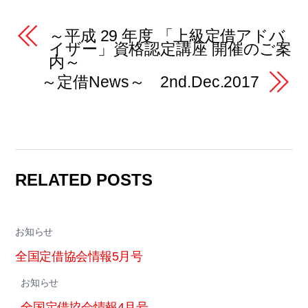
～平成 29 年度 「上級定借アドバ
イザー」資格認定講座 開催のご案
内～
～定借News～ 2nd.Dec.2017
RELATED POSTS
お知らせ
全国定借協会情報5月号
お知らせ
全国定借協会情報4月号