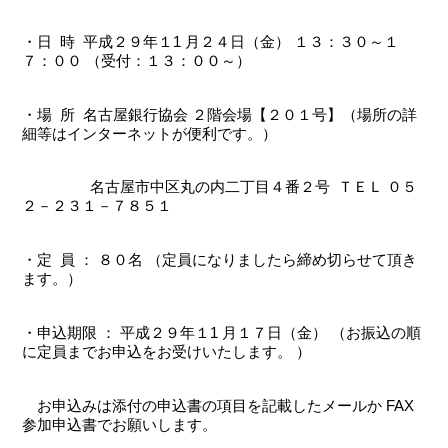
・日 時 平成２９年１1 月２４日（金） １３：３０～１
７：００ （受付：１３：００～）
・場 所 名古屋銀行協会 ２階会場【２０１号】（場所の詳
細等はインターネットが便利です。）
名古屋市中区丸の内二丁目４番２号 ＴＥＬ ０５
２－２３１－７８５１
・定 員 ： ８０名 （定員になりましたら締め切らせて頂き
ます。）
・申込期限 ： 平成２９年１1 月１７日（金） （お振込の順
に定員までお申込をお受けいたします。 ）
お申込みは添付の申込書の項目を記載したメールか FAX
参加申込書でお願いします。