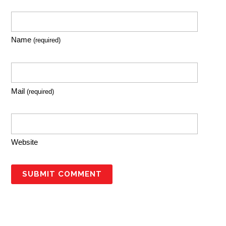
Name
(required)
Mail
(required)
Website