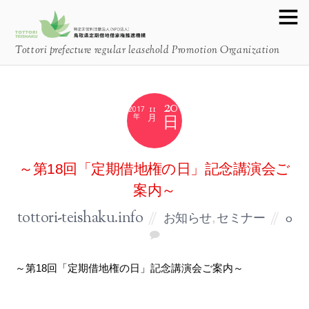
Tottori prefecture regular leasehold Promotion Organization
20
11
2017
月
～第18回「定期借地権の日」記念講演会ご
案内～
tottori-teishaku.info
お知らせ
,
セミナー
0
～第18回「定期借地権の日」記念講演会ご案内～