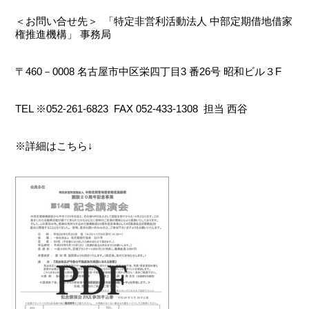
＜お問い合せ先＞ 「特定非営利活動法人 中部定期借地借家
権推進機構」 事務局
〒460－0008 名古屋市中区栄四丁目3 番26号 昭和ビル３F
TEL ※052-261-6823 FAX 052-433-1308 担当 西谷
※詳細はこちら↓