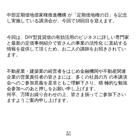
中部定期借地借家権推進機構 が「定期借地権の日」を記念
し実施している講演会が、今回で18回目を迎えます。
今回は、DIY型賃貸借の有効活用のビジネスに詳しい専門家
と最新の定借事例紹介で皆さんの事業の活性化 に直結する
情報を提供して頂くため、お二人の講師をお招きされてい
ます。
不動産業・建築業の経営者をはじめ金融機関や不動産関連
企業の営業責任者の皆さまには、多くの社員の方 の本講演
会へのご参加意義を是非ともご理解下さり、積 極的な勉強
会参加へのあと押しをお願い申し上げます。
何卒、万障お繰り合わせの上、皆さま揃ってご参加下さい
ますようご案内申し上げます。
記