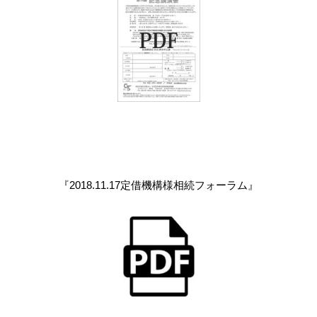
『2018.11.17定借機構様相続フォーラム』