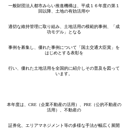
一般財団法人都市みらい推進機構は、平成１６年度の第１
回以降、土地の有効活用や
適切な維持管理に取り組み、土地活用の模範的事例、「成
功モデル」となる
事例を募集し、優れた事例について「国土交通大臣賞」を
はじめとする表彰を
行い、優れた土地活用を全国的に紹介しその普及を図って
います。
本年度は、
CRE
（企業不動産の活用）、
PRE
（公的不動産の
活用）、不動産の
証券化、エリアマネジメント等の多様な手法が幅広く展開