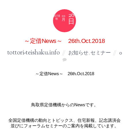
26
10
2018
月
～定借News～ 26th.Oct.2018
tottori-teishaku.info
お知らせ
,
セミナー
0
～定借News～ 26th.Oct.2018
鳥取県定借機構からのNewsです。
全国定借機構の動向とトピックス、住宅新報、記念講演会
並びにフォーラムセミナーのご案内を掲載しています。