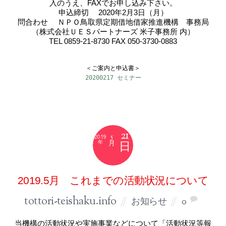
入のうえ、FAXでお申し込み下さい。
申込締切 2020年2月3日（月）
問合わせ ＮＰＯ鳥取県定期借地借家推進機構 事務局
（株式会社ＵＥＳパートナーズ 米子事務所 内）
TEL 0859-21-8730 FAX 050-3730-0883
20200217 セミナー
21
5
2019
月
2019.5月 これまでの活動状況について
tottori-teishaku.info
お知らせ
0
当機構の活動状況や実施事業などについて「活動状況等報