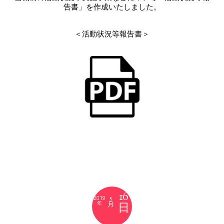
告書」を作成いたしました。
＜活動状況等報告書＞
16
5
2019
月