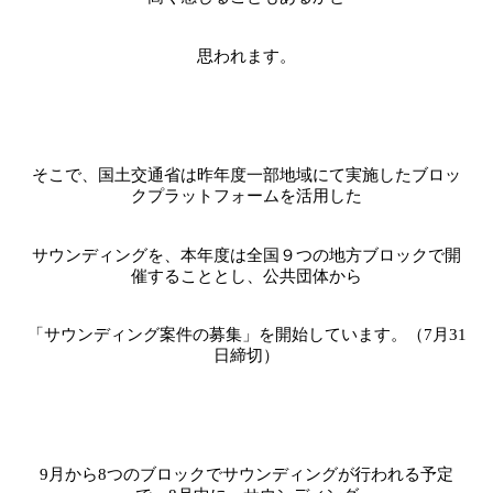
思われます。
そこで、国土交通省は昨年度一部地域にて実施したブロッ
クプラットフォームを活用した
サウンディングを、本年度は全国９つの地方ブロックで開
催することとし、公共団体から
「サウンディング案件の募集」を開始しています。（
7
月
31
日締切）
9
月から
8
つのブロックでサウンディングが行われる予定