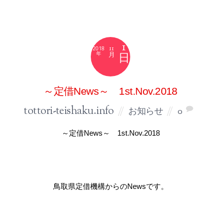
1
11
2018
月
～定借News～ 1st.Nov.2018
tottori-teishaku.info
お知らせ
0
～定借News～ 1st.Nov.2018
鳥取県定借機構からのNewsです。