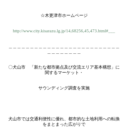
☆木更津市ホームページ
http://www.city.kisarazu.lg.jp/14,68256,45,473.html#___
＿＿＿＿＿＿＿＿＿＿＿＿＿＿＿＿＿＿＿＿＿＿＿＿＿＿
＿＿＿＿＿＿＿＿
〇犬山市 「新たな都市拠点及び交流エリア基本構想」に
関するマーケット・
サウンディング調査を実施
犬山市では交通利便性に優れ、都市的な土地利用への転換
をまとまった広がりで