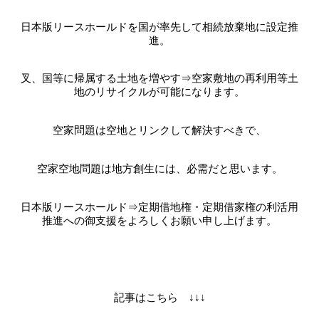
日本版リースホールドを国が率先して相続放棄地に設定推
進。
叉、国等に帰属する土地を増やす⇒空家敷地の再利用等土
地のリサイクルが可能になります。
空家問題は空地とリンクして解決すべきで、
空家空地問題は地方創生には、必需だと思います。
日本版リースホールド⇒定期借地権・定期借家権の利活用
推進への御支援をよろしくお願い申し上げます。
記事はこちら ↓↓↓