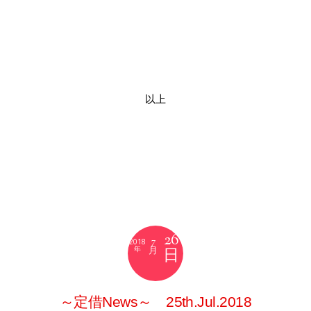
以上
26
7
2018
月
～定借News～ 25th.Jul.2018