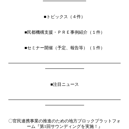
━━━━━━━━━━
■トピックス（４件）
■民都機構支援・ＰＲＥ事例紹介（１件）
■セミナー開催（予定、報告等）（１件）
━━━━━━━━━━━━━━━━━━━━━━━━━━
━━━━━━━━━
■注目ニュース
━━━━━━━━━━━━━━━━━━━━━━━━━━
━━━━━━━━━
〇官民連携事業の推進のための地方ブロックプラットフォ
ーム『第
1
回サウンディングを実施！』