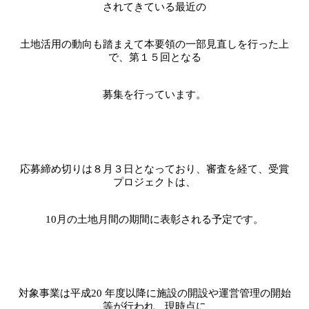
されてきている最近の
土地活用の動向も踏まえて本要領の一部見直しを行った上
で、第１５回となる
募集を行っています。
応募締め切りは８月３日となっており、審査を経て、受賞
プロジェクトは、
10
月の土地月間の期間に表彰される予定です。
対象事業は平成
20
年度以降に施設の開設や運営管理の開始
等が行われ、現時点に