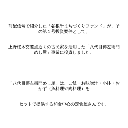
前配信号で紹介した「谷根千まちづくりファンド」が、そ
の第１号投資案件として、
上野桜木交差点近くの古民家を活用した「八代目傳左衛門
めし屋」事業に投資しました。
「八代目傳左衛門めし屋」は、ご飯・お味噌汁・小鉢・お
かず（魚料理や肉料理）を
セットで提供する和食中心の定食屋さんです。