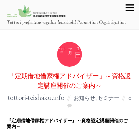
Tottori prefecture regular leasehold Promotion Organization
1
10
2016
月
「定期借地借家権アドバイザー」～資格認
定講座開催のご案内～
tottori-teishaku.info
お知らせ
,
セミナー
0
『定期借地借家権アドバイザー』～資格認定講座開催のご
案内～