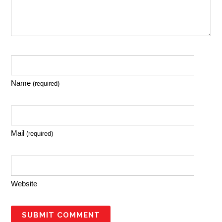
Name
(required)
Mail
(required)
Website