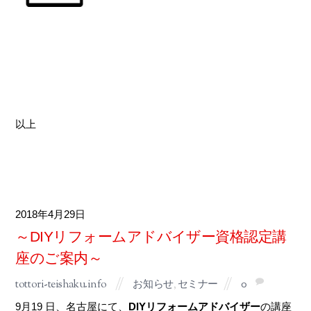
以上
2018
4月
29
～DIYリフォームアドバイザー資格認定講
座のご案内～
tottori-teishaku.info
お知らせ
,
セミナー
0
9月19 日、名古屋にて、
DIYリフォームアドバイザー
の講座