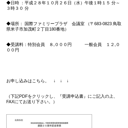
◆日時 ：平成２８年１０月２６日（水）午後１時１５ 分～
３時３０ 分
◆場所： 国際ファミリープラザ 会議室 （〒683-0823 鳥取
県米子市加茂町２丁目180番地）
◆受講料：特別会員 ８,０００円 一般会員 １２,０
００円
お申し込みはこちら。 ↓ ↓ ↓
（下記PDFをクリックし、『受講申込書』にご記入の上、
FAXにてお送り下さい。）