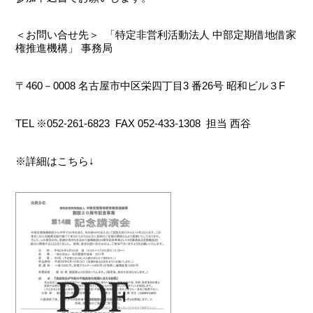
＜お問い合せ先＞ 「特定非営利活動法人 中部定期借地借家
権推進機構」 事務局
〒460－0008 名古屋市中区栄四丁目3 番26号 昭和ビル３F
TEL ※052-261-6823 FAX 052-433-1308 担当 西谷
※詳細はこちら↓