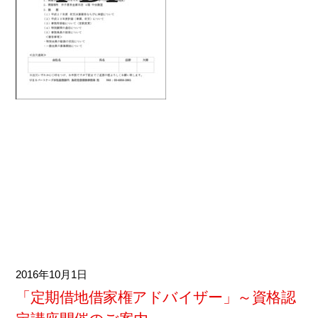
2016
10月
1
「定期借地借家権アドバイザー」～資格認