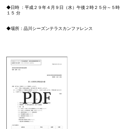
◆日時 ：平成２９年４月９日（水）午後２時２５分～５時
１５ 分
◆場所：品川シーズンテラスカンファレンス