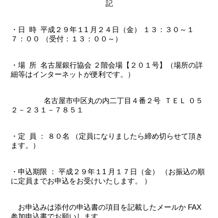
記
・日 時 平成２９年１1 月２４日（金） １３：３０～１
７：００ （受付：１３：００～）
・場 所 名古屋銀行協会 ２階会場【２０１号】（場所の詳
細等はインターネットが便利です。）
名古屋市中区丸の内二丁目４番２号 ＴＥＬ ０５
２－２３１－７８５１
・定 員 ： ８０名 （定員になりましたら締め切らせて頂き
ます。）
・申込期限 ： 平成２９年１1 月１７日（金） （お振込の順
に定員までお申込をお受けいたします。 ）
お申込みは添付の申込書の項目を記載したメールか FAX
参加申込書でお願いします。