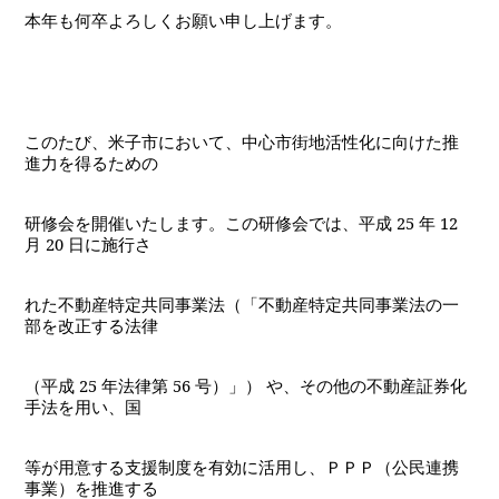
本年も何卒よろしくお願い申し上げます。
このたび、米子市において、中心市街地活性化に向けた推
進力を得るための
研修会を開催いたします。この研修会では、平成
25
年
12
月
20
日に施行さ
れた不動産特定共同事業法（「不動産特定共同事業法の一
部を改正する法律
（平成
25
年法律第
56
号）」） や、その他の不動産証券化
手法を用い、国
等が用意する支援制度を有効に活用し、ＰＰＰ（公民連携
事業）を推進する