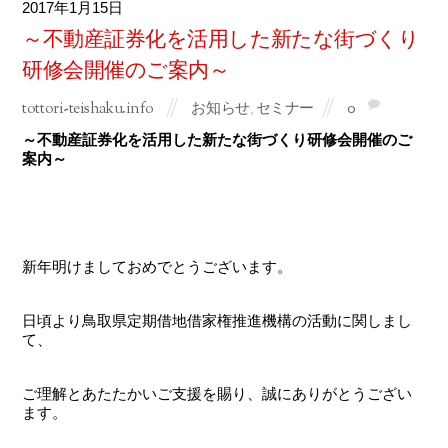
2017
1月
15
～不動産証券化を活用した新たな街づくり
研修会開催のご案内～
tottori-teishaku.info
お知らせ
,
セミナー
0
～不動産証券化を活用した新たな街づくり研修会開催のご
案内～
新年明けましておめでとうございます。
日頃より鳥取県定期借地借家権推進機構の活動に関しまし
て、
ご理解とあたたかいご支援を賜り、誠にありがとうござい
ます。