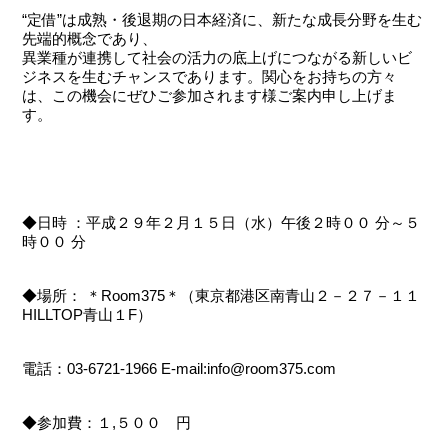
“定借”は成熟・後退期の日本経済に、新たな成長分野を生む
先端的概念であり、
異業種が連携して社会の活力の底上げにつながる新しいビ
ジネスを生むチャンスであります。関心をお持ちの方々
は、この機会にぜひご参加されます様ご案内申し上げま
す。
◆日時 ：平成２９年２月１５日（水）午後２時００ 分～５
時００ 分
◆場所： ＊Room375＊（東京都港区南青山２－２７－１１
HILLTOP青山１F）
電話：03-6721-1966 E-mail:info@room375.com
◆参加費：１,５００ 円