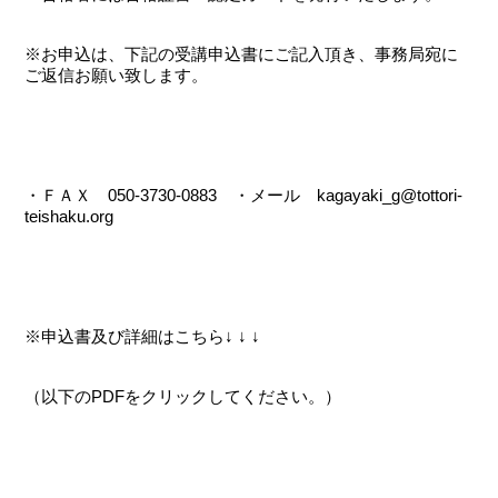
※お申込は、下記の受講申込書にご記入頂き、事務局宛に
ご返信お願い致します。
・ＦＡＸ 050-3730-0883 ・メール kagayaki_g@tottori-
teishaku.org
※申込書及び詳細はこちら↓ ↓ ↓
（以下のPDFをクリックしてください。）