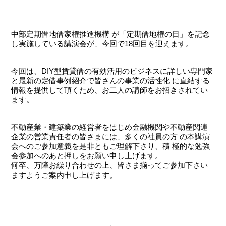
中部定期借地借家権推進機構 が「定期借地権の日」を記念
し実施している講演会が、今回で18回目を迎えます。
今回は、DIY型賃貸借の有効活用のビジネスに詳しい専門家
と最新の定借事例紹介で皆さんの事業の活性化 に直結する
情報を提供して頂くため、お二人の講師をお招きされてい
ます。
不動産業・建築業の経営者をはじめ金融機関や不動産関連
企業の営業責任者の皆さまには、多くの社員の方 の本講演
会へのご参加意義を是非ともご理解下さり、積 極的な勉強
会参加へのあと押しをお願い申し上げます。
何卒、万障お繰り合わせの上、皆さま揃ってご参加下さい
ますようご案内申し上げます。