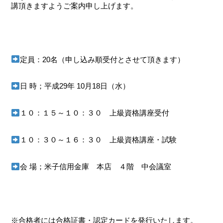
講頂きますようご案内申し上げます。
定員：20名（申し込み順受付とさせて頂きます）
日 時；平成29年 10月18日（水）
１０：１５～１０：３０ 上級資格講座受付
１０：３０～１６：３０ 上級資格講座・試験
会 場；米子信用金庫 本店 ４階 中会議室
※合格者には合格証書・認定カードを発行いたします。