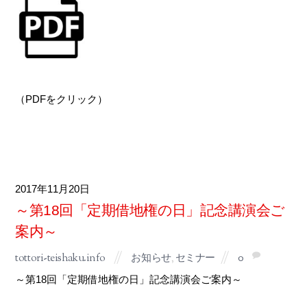
（PDFをクリック）
2017
11月
20
～第18回「定期借地権の日」記念講演会ご
案内～
tottori-teishaku.info
お知らせ
,
セミナー
0
～第18回「定期借地権の日」記念講演会ご案内～