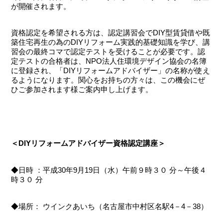
が開催されます。
資格認定を希望される方は、認定講習会でDIY型賃貸借や既
築住宅再生の為のDIYリフォーム実践的基礎知識を学び、講
習会の最終コマで認定テストを受けることが必要です。認
定テストの合格者は、NPO法人住環境デザイン協会の名簿
に登録され、「DIYリフォームアドバイザー」の名称が使え
るようになります。関心をお持ちの方々は、この機会にぜ
ひご参加されます様ご案内申し上げます。
＜DIYリフォームアドバイザー資格認定講座＞
◆日時 ：平成30年9月19日（水）午前９時３０ 分～午後４
時３０ 分
◆場所： ウインクあいち（名古屋市中村区名駅4－4－38）