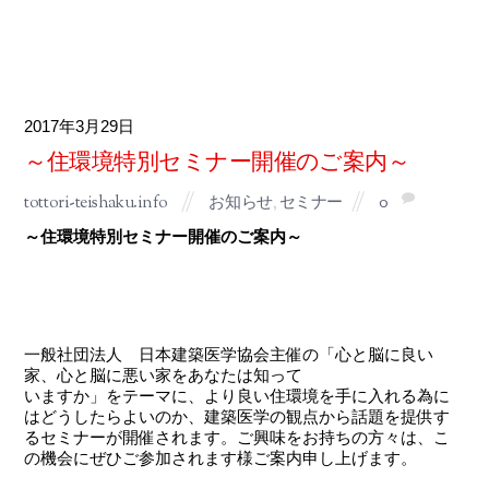
2017
3月
29
～住環境特別セミナー開催のご案内～
tottori-teishaku.info
お知らせ
,
セミナー
0
～住環境特別セミナー開催のご案内～
一般社団法人 日本建築医学協会主催の「心と脳に良い
家、心と脳に悪い家をあなたは知って
いますか」をテーマに、より良い住環境を手に入れる為に
はどうしたらよいのか、建築医学の観点から話題を提供す
るセミナーが開催されます。ご興味をお持ちの方々は、こ
の機会にぜひご参加されます様ご案内申し上げます。