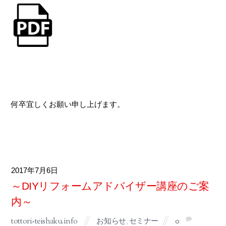
何卒宜しくお願い申し上げます。
2017
7月
6
～DIYリフォームアドバイザー講座のご案
内～
tottori-teishaku.info
お知らせ
,
セミナー
0