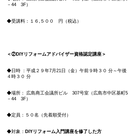
－44 3F）
◆受講料：１６,５００ 円（税込）
＜②DIYリフォームアドバイザー資格認定講座＞
◆日時 ：平成２９年7月21日（金）午前９時３０ 分～午後
４時３０ 分
◆場所： 広島商工会議所ビル 307号室（広島市中区基町5
－44 3F）
◆定員：５０名（先着順受付）
◆対象：
DIYリフォーム入門講座を修了した方