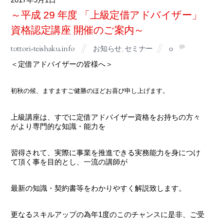
～平成 29 年度 「上級定借アドバイザー」
資格認定講座 開催のご案内～
tottori-teishaku.info
お知らせ
,
セミナー
0
＜定借アドバイザーの皆様へ＞
初秋の候、ますますご健勝のほどお喜び申し上げます。
上級講座は、すでに定借アドバイザー資格をお持ちの方々
がより専門的な知識・能力を
習得されて、実際に事業を推進できる実務能力を身につけ
て頂く事を目的とし、一流の講師が
最新の知識・契約書等をわかりやすく解説致します。
更なるスキルアップの為年1度のこのチャンスに是非、ご受