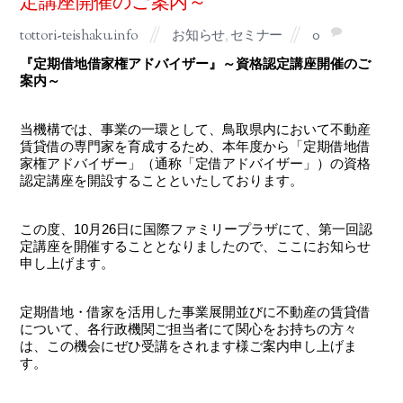
定講座開催のご案内～
tottori-teishaku.info
お知らせ
,
セミナー
0
『定期借地借家権アドバイザー』～資格認定講座開催のご
案内～
当機構では、事業の一環として、鳥取県内において不動産
賃貸借の専門家を育成するため、本年度から「定期借地借
家権アドバイザー」（通称「定借アドバイザー」）の資格
認定講座を開設することといたしております。
この度、10月26日に国際ファミリープラザにて、第一回認
定講座を開催することとなりましたので、ここにお知らせ
申し上げます。
定期借地・借家を活用した事業展開並びに不動産の賃貸借
について、各行政機関ご担当者にて関心をお持ちの方々
は、この機会にぜひ受講をされます様ご案内申し上げま
す。